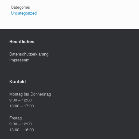
Categories
Uncategorized
Rechtliches
Datenschutzerklärung
Impressum
Kontakt
Montag bis Donnerstag
9:00 – 12:00
13:00 – 17:00
Freitag
9:00 – 12:00
13:00 – 16:00