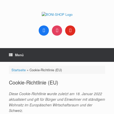
Zum
Inhalt
springen
facebook
instagram
youtube
Menü
Startseite
»
Cookie-Richtlinie (EU)
Cookie-Richtlinie (EU)
Diese Cookie-Richtlinie wurde zuletzt am 18. Januar 2022
aktualisiert und gilt für Bürger und Einwohner mit ständigem
Wohnsitz im Europäischen Wirtschaftsraum und der
Schweiz.